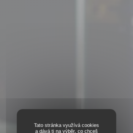
Tato stránka využívá cookies
a dává ti na výběr, co chceš